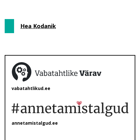
Hea Kodanik
vabatahtlikud.ee
annetamistalgud.ee