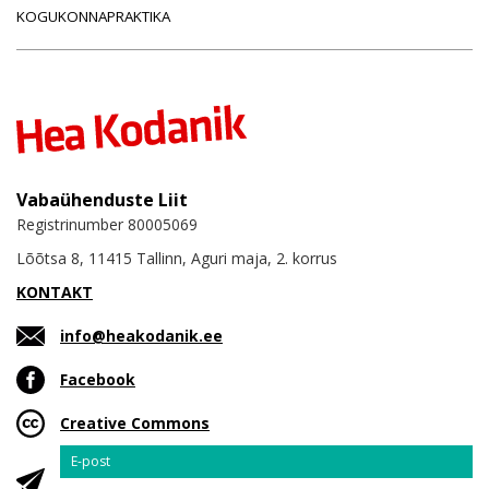
KOGUKONNAPRAKTIKA
Vabaühenduste Liit
Registrinumber 80005069
Lõõtsa 8, 11415 Tallinn, Aguri maja, 2. korrus
KONTAKT
info@heakodanik.ee
Facebook
Creative Commons
Email