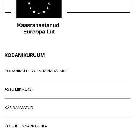
KODANIKURUUM
KODANIKUÜHISKONNA NÄDALAKIRI
ASTU LIIKMEKS!
KÄSIRAAMATUD
KOGUKONNAPRAKTIKA