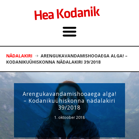
NÄDALAKIRI
ARENGUKAVANDAMISHOOAEGA ALGA! –
KODANIKUÜHISKONNA NÄDALAKIRI 39/2018
Arengukavandamishooaega alga!
– Kodanikuühiskonna nädalakiri
39/2018
1. oktoober 2018