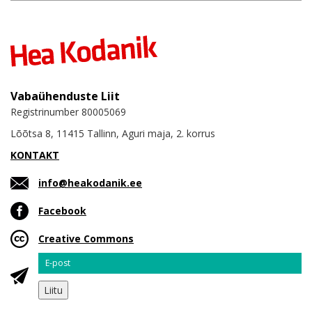
Vabaühenduste Liit
Registrinumber 80005069
Lõõtsa 8, 11415 Tallinn, Aguri maja, 2. korrus
KONTAKT
info@heakodanik.ee
Facebook
Creative Commons
Email
Liitu