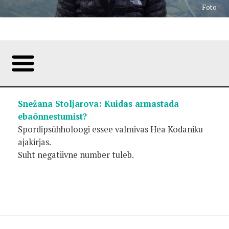
Foto:
Snežana Stoljarova: Kuidas armastada
ebaõnnestumist?
Spordipsühholoogi essee valmivas Hea Kodaniku
ajakirjas.
Suht negatiivne number tuleb.