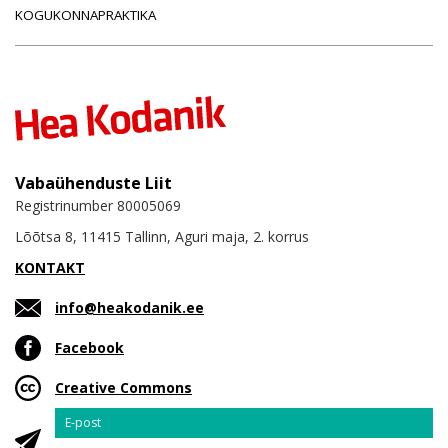
KOGUKONNAPRAKTIKA
Vabaühenduste Liit
Registrinumber 80005069
Lõõtsa 8, 11415 Tallinn, Aguri maja, 2. korrus
KONTAKT
info@heakodanik.ee
Facebook
Creative Commons
Email