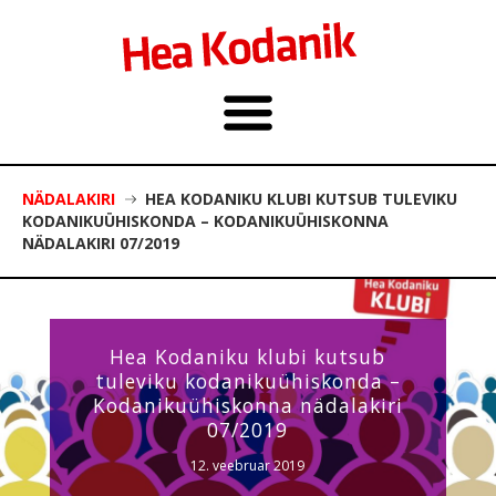
NÄDALAKIRI
HEA KODANIKU KLUBI KUTSUB TULEVIKU
KODANIKUÜHISKONDA – KODANIKUÜHISKONNA
NÄDALAKIRI 07/2019
Hea Kodaniku klubi kutsub
tuleviku kodanikuühiskonda –
Kodanikuühiskonna nädalakiri
07/2019
12. veebruar 2019