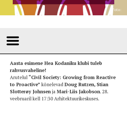
Foto:
Aasta esimene Hea Kodaniku klubi tuleb
rahvusvaheline!
Arutelul
“Civil Society: Growing from Reactive
to Proactive”
kõnelevad
Doug Rutzen,
Stian
Slotterøy Johnsen
ja
Mari-Liis Jakobson
. 28.
veebruaril kell 17:30 Arhitektuurikeskuses.