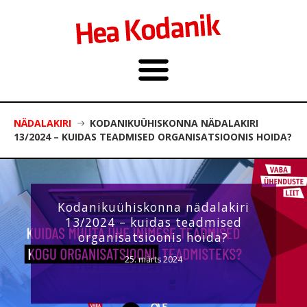
NÄDALAKIRI
KODANIKUÜHISKONNA NÄDALAKIRI
13/2024 – KUIDAS TEADMISED ORGANISATSIOONIS HOIDA?
Kodanikuühiskonna nädalakiri
13/2024 – kuidas teadmised
organisatsioonis hoida?
25. märts 2024