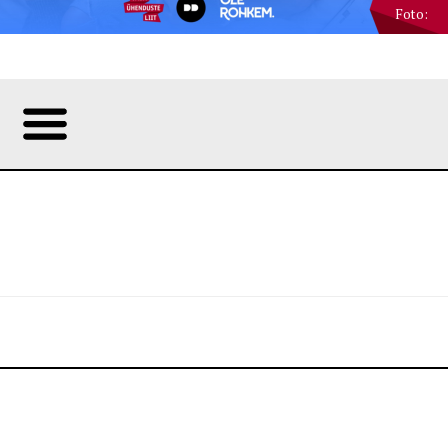
Foto: