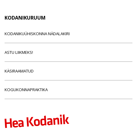
KODANIKURUUM
KODANIKUÜHISKONNA NÄDALAKIRI
ASTU LIIKMEKS!
KÄSIRAAMATUD
KOGUKONNAPRAKTIKA