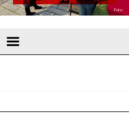
Foto: