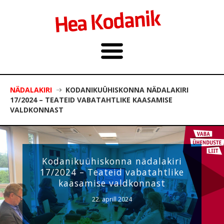
NÄDALAKIRI
KODANIKUÜHISKONNA NÄDALAKIRI
17/2024 – TEATEID VABATAHTLIKE KAASAMISE
VALDKONNAST
Kodanikuühiskonna nädalakiri
17/2024 – Teateid vabatahtlike
kaasamise valdkonnast
22. aprill 2024