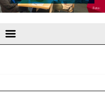
Foto: