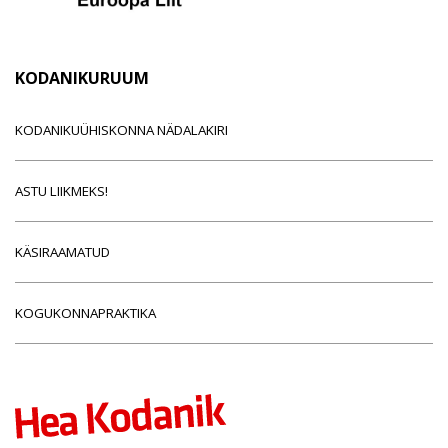
KODANIKURUUM
KODANIKUÜHISKONNA NÄDALAKIRI
ASTU LIIKMEKS!
KÄSIRAAMATUD
KOGUKONNAPRAKTIKA