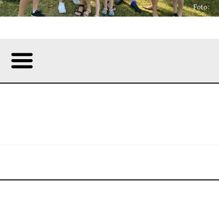
Foto: