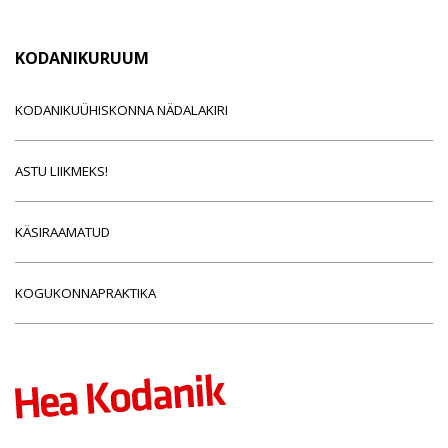
KODANIKURUUM
KODANIKUÜHISKONNA NÄDALAKIRI
ASTU LIIKMEKS!
KÄSIRAAMATUD
KOGUKONNAPRAKTIKA