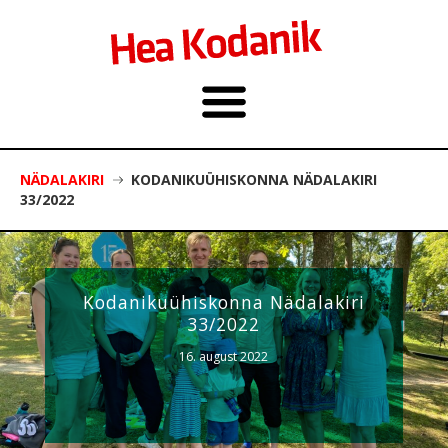
NÄDALAKIRI
KODANIKUÜHISKONNA NÄDALAKIRI
33/2022
Kodanikuühiskonna Nädalakiri
33/2022
16. august 2022