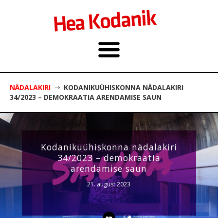
NÄDALAKIRI
KODANIKUÜHISKONNA NÄDALAKIRI
34/2023 – DEMOKRAATIA ARENDAMISE SAUN
Kodanikuühiskonna nädalakiri
34/2023 – demokraatia
arendamise saun
21. august 2023