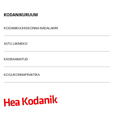
KODANIKURUUM
KODANIKUÜHISKONNA NÄDALAKIRI
ASTU LIIKMEKS!
KÄSIRAAMATUD
KOGUKONNAPRAKTIKA