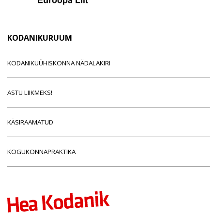
KODANIKURUUM
KODANIKUÜHISKONNA NÄDALAKIRI
ASTU LIIKMEKS!
KÄSIRAAMATUD
KOGUKONNAPRAKTIKA