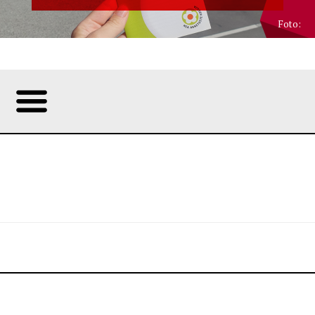
Foto: