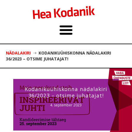
NÄDALAKIRI
KODANIKUÜHISKONNA NÄDALAKIRI
36/2023 – OTSIME JUHATAJAT!
Kodanikuühiskonna nädalakiri
36/2023 – otsime juhatajat!
4. september 2023