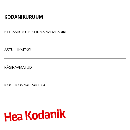
KODANIKURUUM
KODANIKUÜHISKONNA NÄDALAKIRI
ASTU LIIKMEKS!
KÄSIRAAMATUD
KOGUKONNAPRAKTIKA