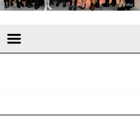
Foto: