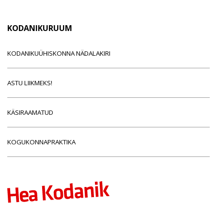
KODANIKURUUM
KODANIKUÜHISKONNA NÄDALAKIRI
ASTU LIIKMEKS!
KÄSIRAAMATUD
KOGUKONNAPRAKTIKA