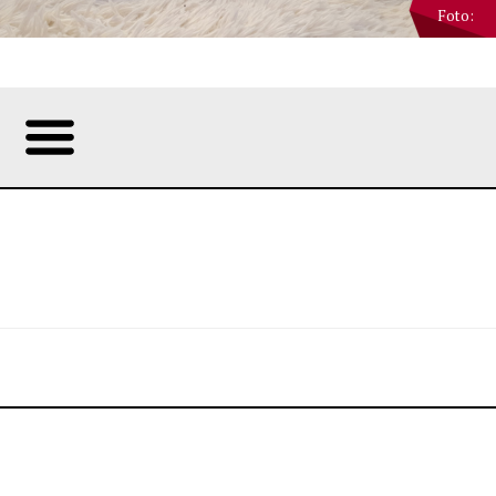
Foto: