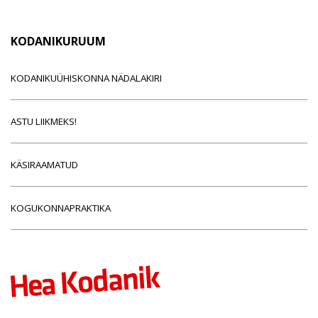
KODANIKURUUM
KODANIKUÜHISKONNA NÄDALAKIRI
ASTU LIIKMEKS!
KÄSIRAAMATUD
KOGUKONNAPRAKTIKA