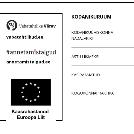
KODANIKURUUM
KODANIKUÜHISKONNA
vabatahtlikud.ee
NÄDALAKIRI
ASTU LIIKMEKS!
annetamistalgud.ee
KÄSIRAAMATUD
KOGUKONNAPRAKTIKA