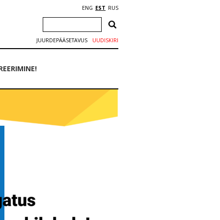
ENG
EST
RUS
JUURDEPÄÄSETAVUS
UUDISKIRI
EERIMINE!