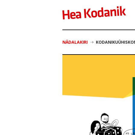
NÄDALAKIRI
KODANIKUÜHISKON