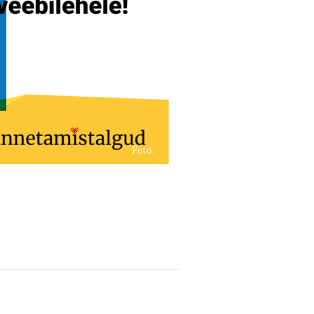
Foto: