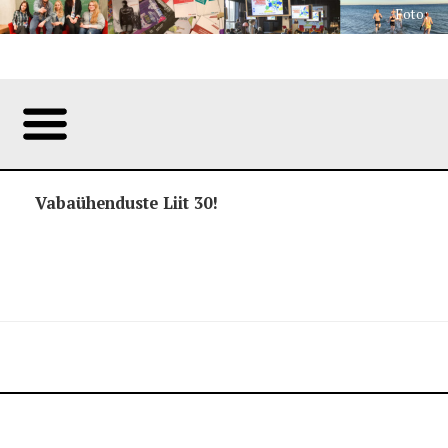
Foto:
Vabaühenduste Liit 30!