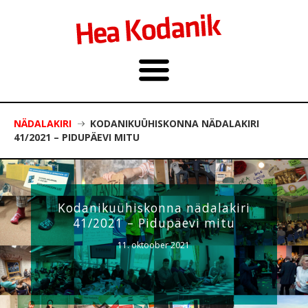
NÄDALAKIRI
KODANIKUÜHISKONNA NÄDALAKIRI
41/2021 – PIDUPÄEVI MITU
Kodanikuühiskonna nädalakiri
41/2021 – Pidupäevi mitu
11. oktoober 2021