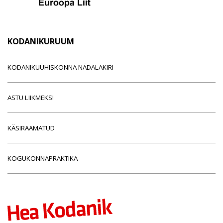
KODANIKURUUM
KODANIKUÜHISKONNA NÄDALAKIRI
ASTU LIIKMEKS!
KÄSIRAAMATUD
KOGUKONNAPRAKTIKA