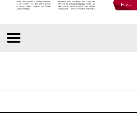
Foto: