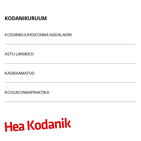
KODANIKURUUM
KODANIKUÜHISKONNA NÄDALAKIRI
ASTU LIIKMEKS!
KÄSIRAAMATUD
KOGUKONNAPRAKTIKA