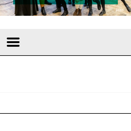
Foto: