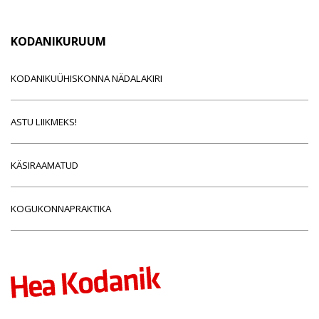
KODANIKURUUM
KODANIKUÜHISKONNA NÄDALAKIRI
ASTU LIIKMEKS!
KÄSIRAAMATUD
KOGUKONNAPRAKTIKA