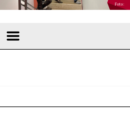
Foto: