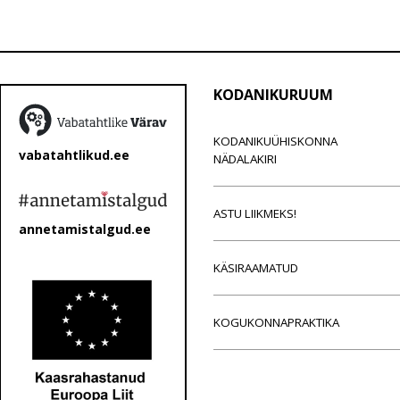
KODANIKURUUM
KODANIKUÜHISKONNA
vabatahtlikud.ee
NÄDALAKIRI
ASTU LIIKMEKS!
annetamistalgud.ee
KÄSIRAAMATUD
KOGUKONNAPRAKTIKA