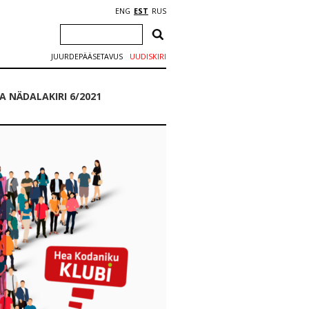
ENG
EST
RUS
JUURDEPÄÄSETAVUS
UUDISKIRI
 NÄDALAKIRI 6/2021