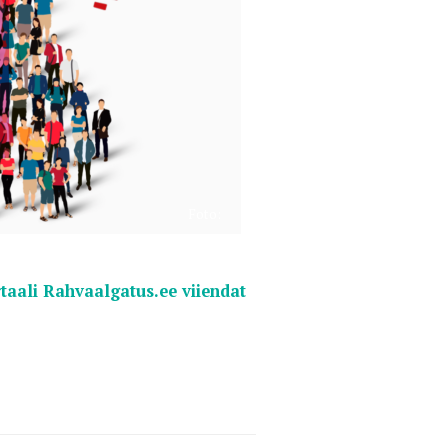
Foto:
taali Rahvaalgatus.ee viiendat