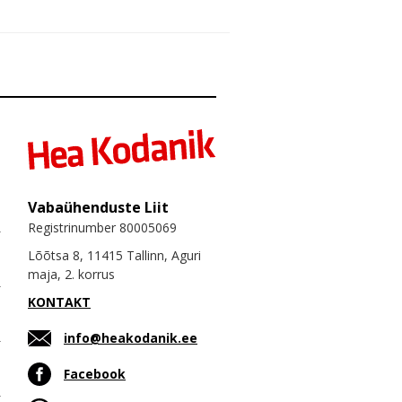
Vabaühenduste Liit
Registrinumber 80005069
Lõõtsa 8, 11415 Tallinn, Aguri
maja, 2. korrus
KONTAKT
info@heakodanik.ee
Facebook