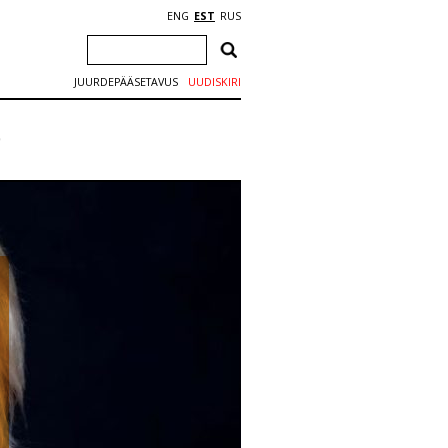
ENG
EST
RUS
JUURDEPÄÄSETAVUS
UUDISKIRI