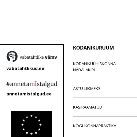
KODANIKURUUM
KODANIKUÜHISKONNA
vabatahtlikud.ee
NÄDALAKIRI
ASTU LIIKMEKS!
annetamistalgud.ee
KÄSIRAAMATUD
KOGUKONNAPRAKTIKA