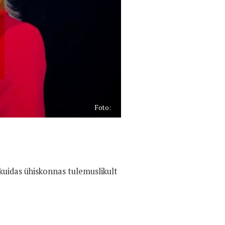
Foto:
 kuidas ühiskonnas tulemuslikult