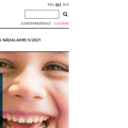
ENG
EST
RUS
JUURDEPÄÄSETAVUS
UUDISKIRI
NÄDALAKIRI 5/2021