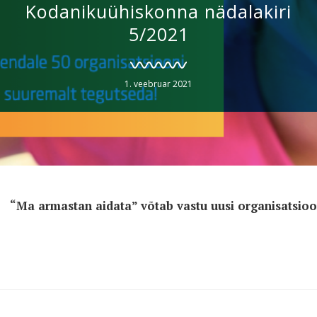
Kodanikuühiskonna nädalakiri
5/2021
1. veebruar 2021
“Ma armastan aidata” võtab vastu uusi organisatsioo