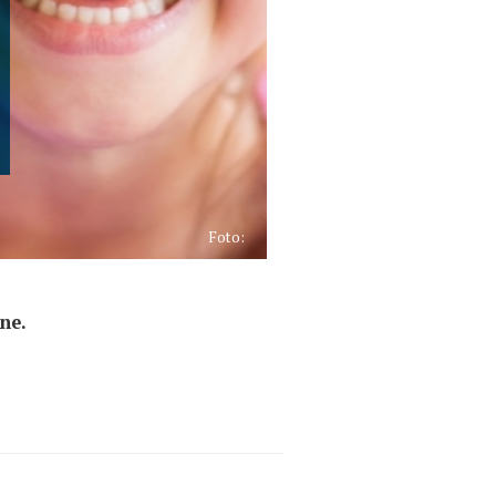
Foto:
ne.