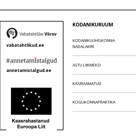
KODANIKURUUM
KODANIKUÜHISKONNA
vabatahtlikud.ee
NÄDALAKIRI
ASTU LIIKMEKS!
annetamistalgud.ee
KÄSIRAAMATUD
KOGUKONNAPRAKTIKA