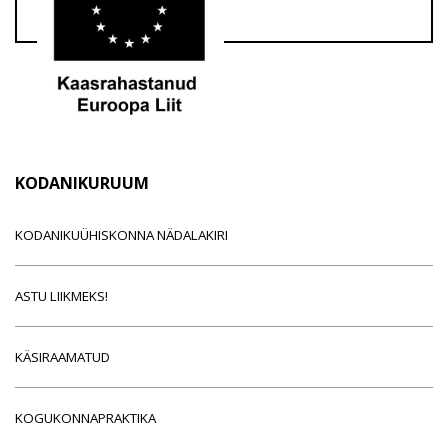
KODANIKURUUM
KODANIKUÜHISKONNA NÄDALAKIRI
ASTU LIIKMEKS!
KÄSIRAAMATUD
KOGUKONNAPRAKTIKA