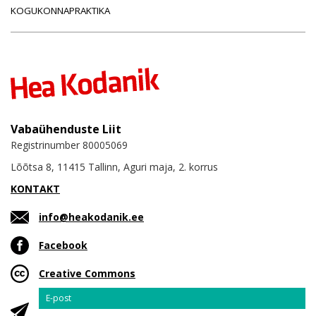
KOGUKONNAPRAKTIKA
Vabaühenduste Liit
Registrinumber 80005069
Lõõtsa 8, 11415 Tallinn, Aguri maja, 2. korrus
KONTAKT
info@heakodanik.ee
Facebook
Creative Commons
Email