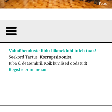
Foto:
Vabaühenduste liidu liikmeklubi tuleb taas!
Seekord Tartus.
Korruptsioonist.
Juba 6. detsembril. Kõik huvilised oodatud!
Registreerumine siin.