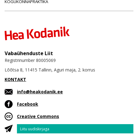
KOGUKONNAPRAKTIKA
Vabaühenduste Liit
Registrinumber 80005069
Lõõtsa 8, 11415 Tallinn, Aguri maja, 2. korrus
KONTAKT
info@heakodanik.ee
Facebook
Creative Commons