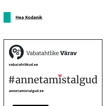
Hea Kodanik
vabatahtlikud.ee
annetamistalgud.ee