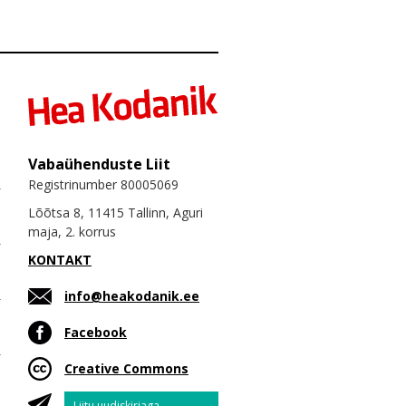
Vabaühenduste Liit
Registrinumber 80005069
Lõõtsa 8, 11415 Tallinn, Aguri
maja, 2. korrus
KONTAKT
info@heakodanik.ee
Facebook
Creative Commons