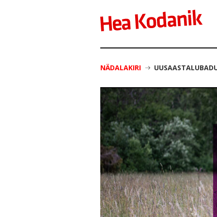
NÄDALAKIRI
UUSAASTALUBADUS