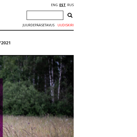
ENG
EST
RUS
JUURDEPÄÄSETAVUS
UUDISKIRI
/2021