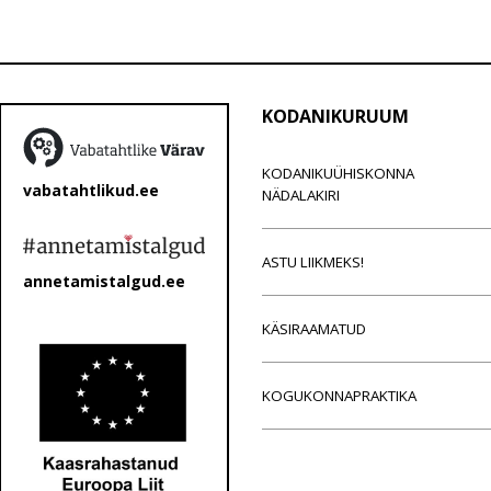
KODANIKURUUM
KODANIKUÜHISKONNA
vabatahtlikud.ee
NÄDALAKIRI
ASTU LIIKMEKS!
annetamistalgud.ee
KÄSIRAAMATUD
KOGUKONNAPRAKTIKA