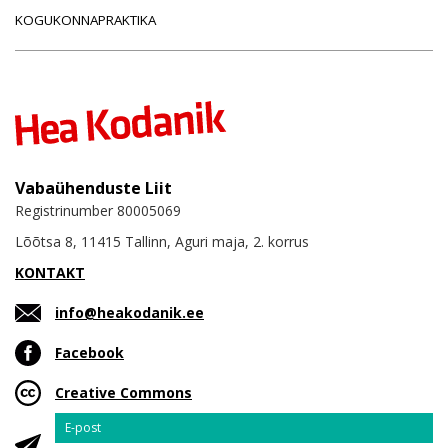
KOGUKONNAPRAKTIKA
Vabaühenduste Liit
Registrinumber 80005069
Lõõtsa 8, 11415 Tallinn, Aguri maja, 2. korrus
KONTAKT
info@heakodanik.ee
Facebook
Creative Commons
Email