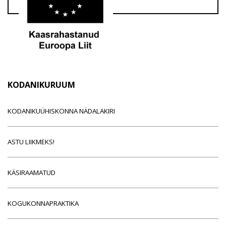
KODANIKURUUM
KODANIKUÜHISKONNA NÄDALAKIRI
ASTU LIIKMEKS!
KÄSIRAAMATUD
KOGUKONNAPRAKTIKA