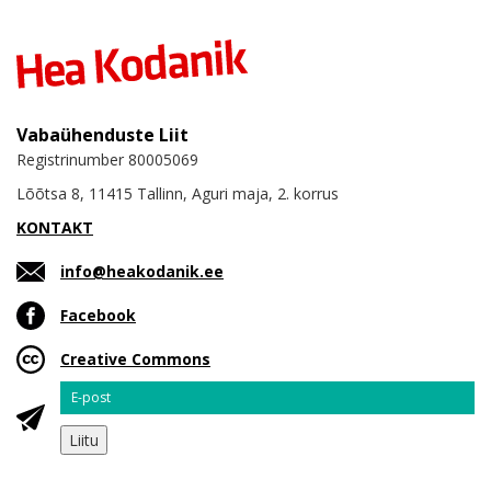
Vabaühenduste Liit
Registrinumber 80005069
Lõõtsa 8, 11415 Tallinn, Aguri maja, 2. korrus
KONTAKT
info@heakodanik.ee
Facebook
Creative Commons
Email
Liitu