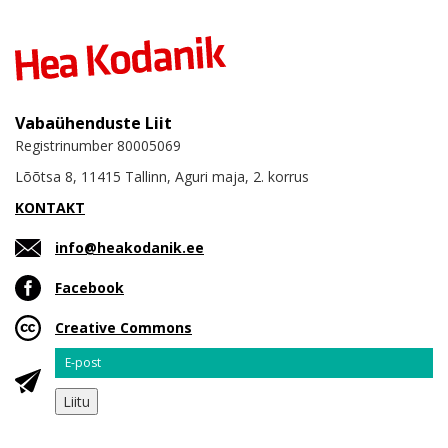
Vabaühenduste Liit
Registrinumber 80005069
Lõõtsa 8, 11415 Tallinn, Aguri maja, 2. korrus
KONTAKT
info@heakodanik.ee
Facebook
Creative Commons
Email
Liitu