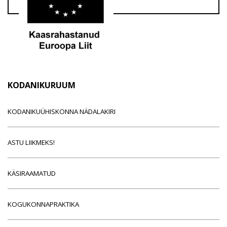
KODANIKURUUM
KODANIKUÜHISKONNA NÄDALAKIRI
ASTU LIIKMEKS!
KÄSIRAAMATUD
KOGUKONNAPRAKTIKA