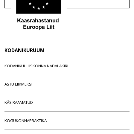
KODANIKURUUM
KODANIKUÜHISKONNA NÄDALAKIRI
ASTU LIIKMEKS!
KÄSIRAAMATUD
KOGUKONNAPRAKTIKA