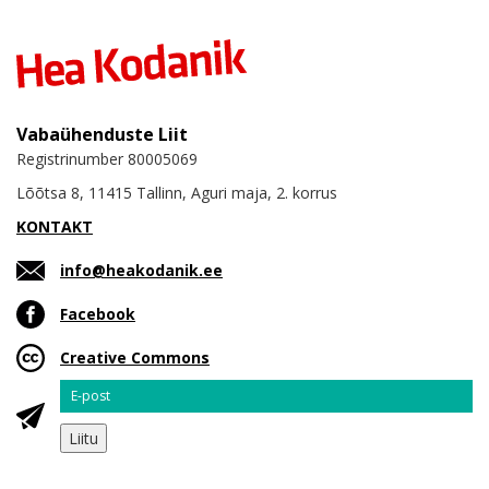
Vabaühenduste Liit
Registrinumber 80005069
Lõõtsa 8, 11415 Tallinn, Aguri maja, 2. korrus
KONTAKT
info@heakodanik.ee
Facebook
Creative Commons
Email
Liitu