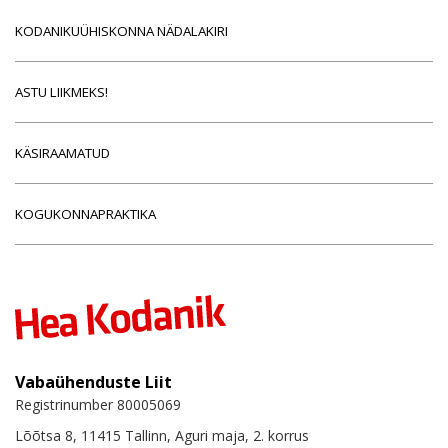
KODANIKUÜHISKONNA NÄDALAKIRI
ASTU LIIKMEKS!
KÄSIRAAMATUD
KOGUKONNAPRAKTIKA
Vabaühenduste Liit
Registrinumber 80005069
Lõõtsa 8, 11415 Tallinn, Aguri maja, 2. korrus