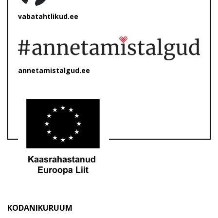
vabatahtlikud.ee
annetamistalgud.ee
KODANIKURUUM