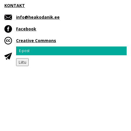
KONTAKT
info@heakodanik.ee
Facebook
Creative Commons
Email
Liitu