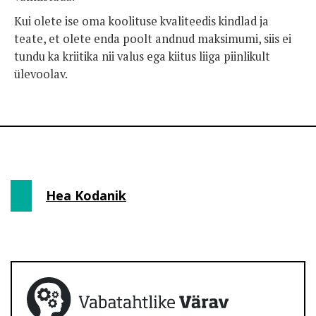
Kui olete ise oma koolituse kvaliteedis kindlad ja
teate, et olete enda poolt andnud maksimumi, siis ei
tundu ka kriitika nii valus ega kiitus liiga piinlikult
ülevoolav.
Hea Kodanik