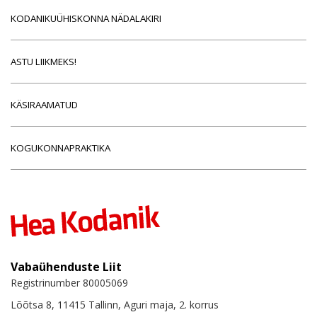
KODANIKUÜHISKONNA NÄDALAKIRI
ASTU LIIKMEKS!
KÄSIRAAMATUD
KOGUKONNAPRAKTIKA
Vabaühenduste Liit
Registrinumber 80005069
Lõõtsa 8, 11415 Tallinn, Aguri maja, 2. korrus