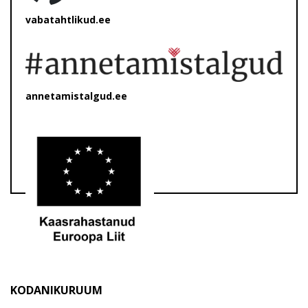
vabatahtlikud.ee
annetamistalgud.ee
KODANIKURUUM