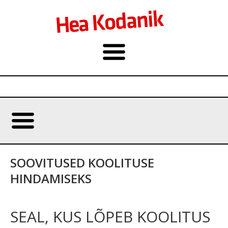
SOOVITUSED KOOLITUSE
HINDAMISEKS
SEAL, KUS LÕPEB KOOLITUS