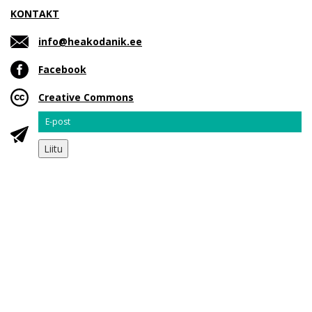
KONTAKT
info@heakodanik.ee
Facebook
Creative Commons
Email
Liitu