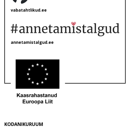
vabatahtlikud.ee
annetamistalgud.ee
KODANIKURUUM