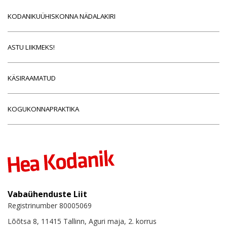
KODANIKUÜHISKONNA NÄDALAKIRI
ASTU LIIKMEKS!
KÄSIRAAMATUD
KOGUKONNAPRAKTIKA
Vabaühenduste Liit
Registrinumber 80005069
Lõõtsa 8, 11415 Tallinn, Aguri maja, 2. korrus