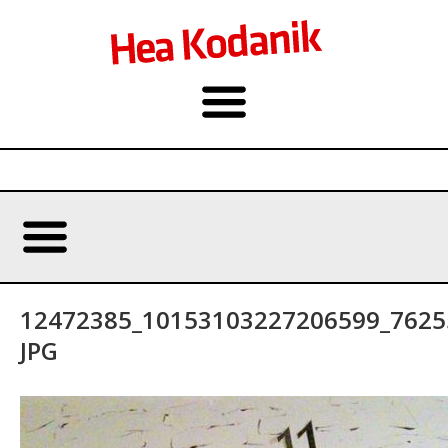
12472385_10153103227206599_7625
JPG