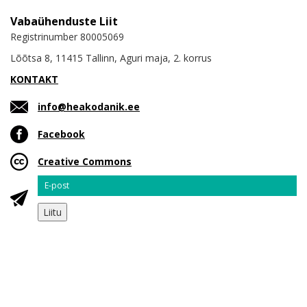
Vabaühenduste Liit
Registrinumber 80005069
Lõõtsa 8, 11415 Tallinn, Aguri maja, 2. korrus
KONTAKT
info@heakodanik.ee
Facebook
Creative Commons
Email
Liitu