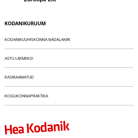
KODANIKURUUM
KODANIKUÜHISKONNA NÄDALAKIRI
ASTU LIIKMEKS!
KÄSIRAAMATUD
KOGUKONNAPRAKTIKA