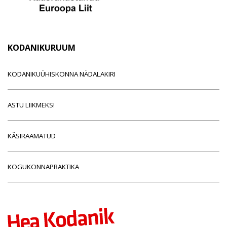
KODANIKURUUM
KODANIKUÜHISKONNA NÄDALAKIRI
ASTU LIIKMEKS!
KÄSIRAAMATUD
KOGUKONNAPRAKTIKA