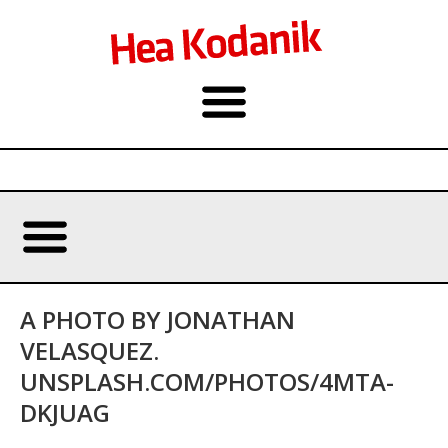
A PHOTO BY JONATHAN
VELASQUEZ.
UNSPLASH.COM/PHOTOS/4MTA-
DKJUAG