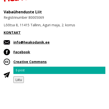
Vabaühenduste Liit
Registrinumber 80005069
Lõõtsa 8, 11415 Tallinn, Aguri maja, 2. korrus
KONTAKT
info@heakodanik.ee
Facebook
Creative Commons
Email
Liitu