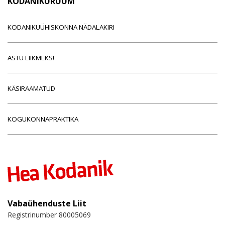
KODANIKURUUM
KODANIKUÜHISKONNA NÄDALAKIRI
ASTU LIIKMEKS!
KÄSIRAAMATUD
KOGUKONNAPRAKTIKA
Vabaühenduste Liit
Registrinumber 80005069