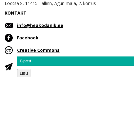
Lõõtsa 8, 11415 Tallinn, Aguri maja, 2. korrus
KONTAKT
info@heakodanik.ee
Facebook
Creative Commons
Email
Liitu