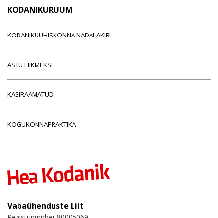
KODANIKURUUM
KODANIKUÜHISKONNA NÄDALAKIRI
ASTU LIIKMEKS!
KÄSIRAAMATUD
KOGUKONNAPRAKTIKA
Vabaühenduste Liit
Registrinumber 80005069