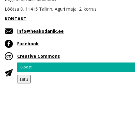
Lõõtsa 8, 11415 Tallinn, Aguri maja, 2. korrus
KONTAKT
info@heakodanik.ee
Facebook
Creative Commons
Email
Liitu