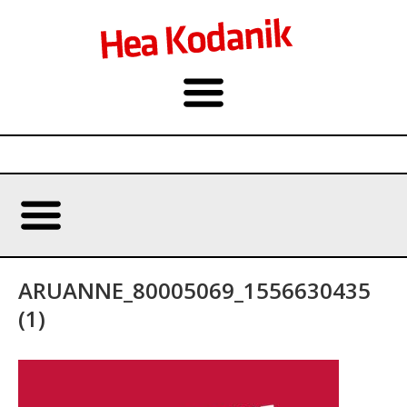
ARUANNE_80005069_1556630435
(1)