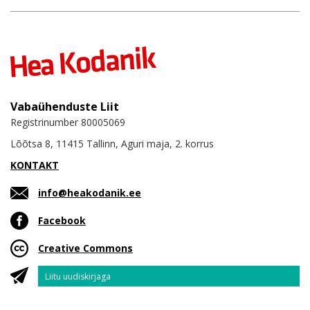
Vabaühenduste Liit
Registrinumber 80005069
Lõõtsa 8, 11415 Tallinn, Aguri maja, 2. korrus
KONTAKT
info@heakodanik.ee
Facebook
Creative Commons