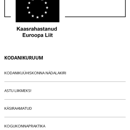
KODANIKURUUM
KODANIKUÜHISKONNA NÄDALAKIRI
ASTU LIIKMEKS!
KÄSIRAAMATUD
KOGUKONNAPRAKTIKA