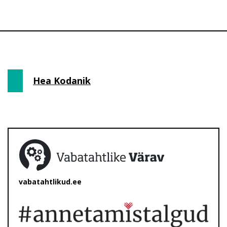
Hea Kodanik
vabatahtlikud.ee