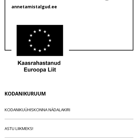
annetamistalgud.ee
KODANIKURUUM
KODANIKUÜHISKONNA NÄDALAKIRI
ASTU LIIKMEKS!