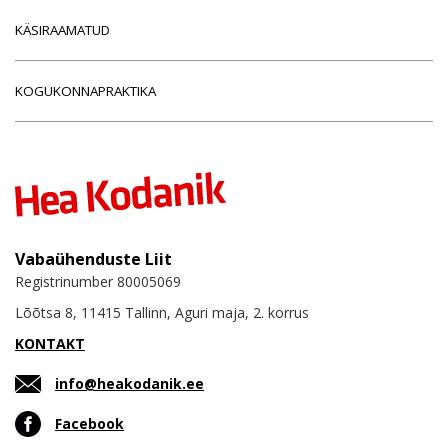
KÄSIRAAMATUD
KOGUKONNAPRAKTIKA
Vabaühenduste Liit
Registrinumber 80005069
Lõõtsa 8, 11415 Tallinn, Aguri maja, 2. korrus
KONTAKT
info@heakodanik.ee
Facebook