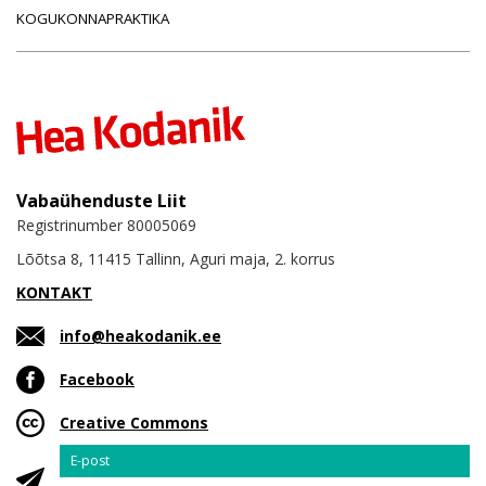
KOGUKONNAPRAKTIKA
Vabaühenduste Liit
Registrinumber 80005069
Lõõtsa 8, 11415 Tallinn, Aguri maja, 2. korrus
KONTAKT
info@heakodanik.ee
Facebook
Creative Commons
Email