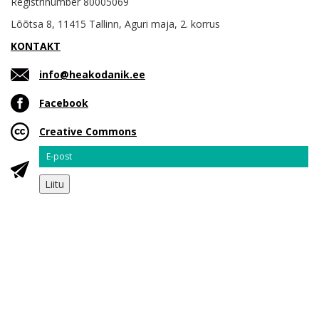
Registrinumber 80005069
Lõõtsa 8, 11415 Tallinn, Aguri maja, 2. korrus
KONTAKT
info@heakodanik.ee
Facebook
Creative Commons
Email
Liitu