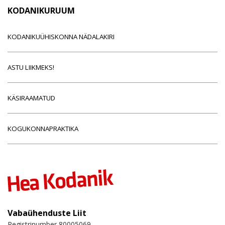
KODANIKURUUM
KODANIKUÜHISKONNA NÄDALAKIRI
ASTU LIIKMEKS!
KÄSIRAAMATUD
KOGUKONNAPRAKTIKA
Vabaühenduste Liit
Registrinumber 80005069