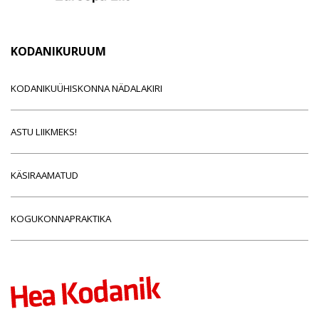
KODANIKURUUM
KODANIKUÜHISKONNA NÄDALAKIRI
ASTU LIIKMEKS!
KÄSIRAAMATUD
KOGUKONNAPRAKTIKA