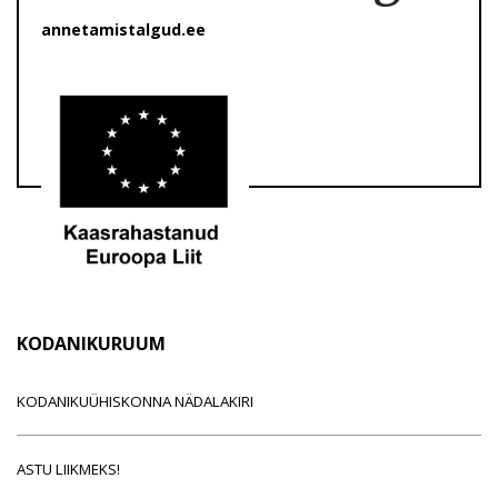
annetamistalgud.ee
KODANIKURUUM
KODANIKUÜHISKONNA NÄDALAKIRI
ASTU LIIKMEKS!