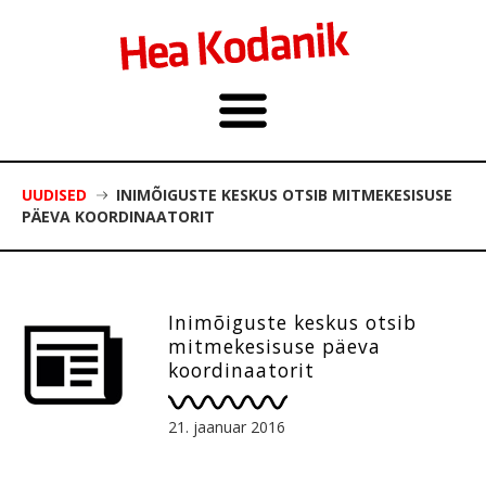
UUDISED
INIMÕIGUSTE KESKUS OTSIB MITMEKESISUSE
PÄEVA KOORDINAATORIT
Inimõiguste keskus otsib
mitmekesisuse päeva
koordinaatorit
21. jaanuar 2016