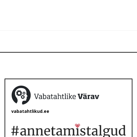
vabatahtlikud.ee