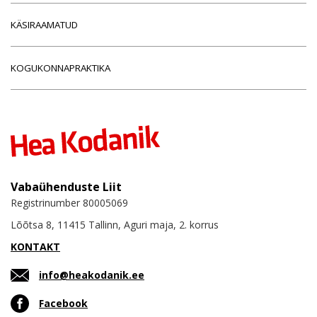
KÄSIRAAMATUD
KOGUKONNAPRAKTIKA
Vabaühenduste Liit
Registrinumber 80005069
Lõõtsa 8, 11415 Tallinn, Aguri maja, 2. korrus
KONTAKT
info@heakodanik.ee
Facebook