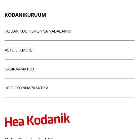
KODANIKURUUM
KODANIKUÜHISKONNA NÄDALAKIRI
ASTU LIIKMEKS!
KÄSIRAAMATUD
KOGUKONNAPRAKTIKA