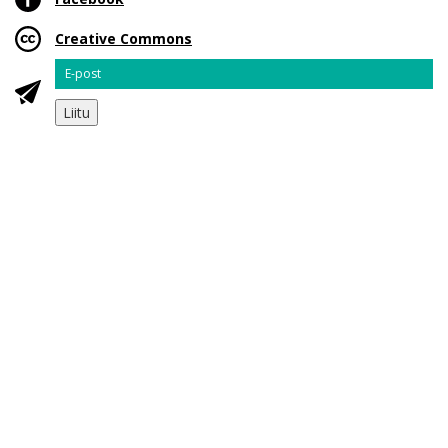
Creative Commons
Email
Liitu