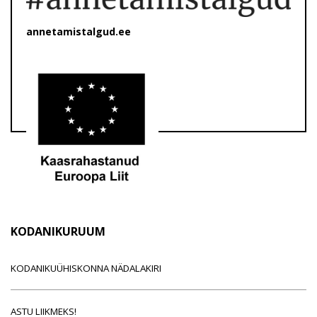
annetamistalgud.ee
KODANIKURUUM
KODANIKUÜHISKONNA NÄDALAKIRI
ASTU LIIKMEKS!