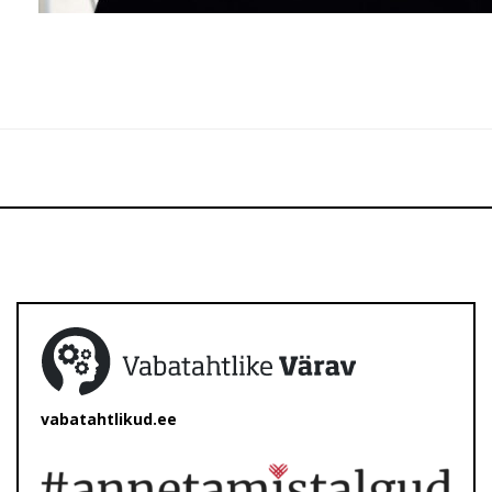
vabatahtlikud.ee