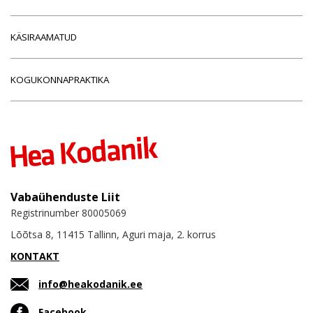
KÄSIRAAMATUD
KOGUKONNAPRAKTIKA
Vabaühenduste Liit
Registrinumber 80005069
Lõõtsa 8, 11415 Tallinn, Aguri maja, 2. korrus
KONTAKT
info@heakodanik.ee
Facebook