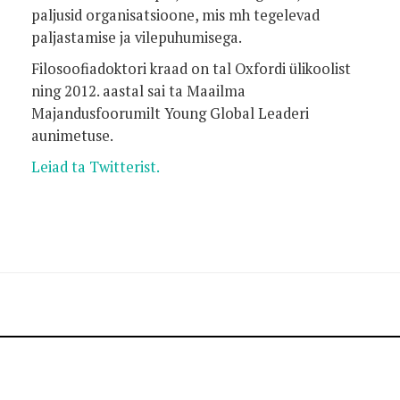
paljusid organisatsioone, mis mh tegelevad
paljastamise ja vilepuhumisega.
Filosoofiadoktori kraad on tal Oxfordi ülikoolist
ning 2012. aastal sai ta Maailma
Majandusfoorumilt Young Global Leaderi
aunimetuse.
Leiad ta Twitterist.