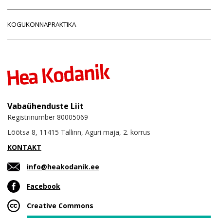
KOGUKONNAPRAKTIKA
Vabaühenduste Liit
Registrinumber 80005069
Lõõtsa 8, 11415 Tallinn, Aguri maja, 2. korrus
KONTAKT
info@heakodanik.ee
Facebook
Creative Commons