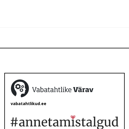
vabatahtlikud.ee