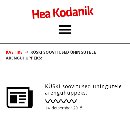
KASTIKE
KÜSKI SOOVITUSED ÜHINGUTELE
ARENGUHÜPPEKS:
KÜSKi soovitused ühingutele
arenguhüppeks:
14. detsember 2015