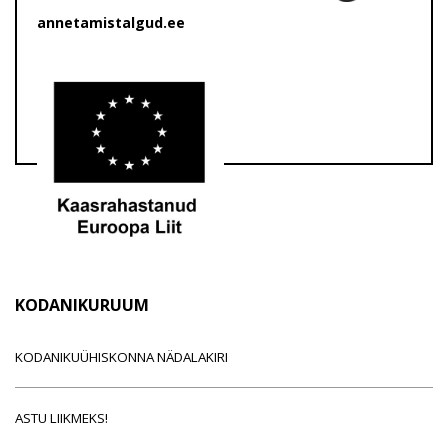
annetamistalgud.ee
KODANIKURUUM
KODANIKUÜHISKONNA NÄDALAKIRI
ASTU LIIKMEKS!