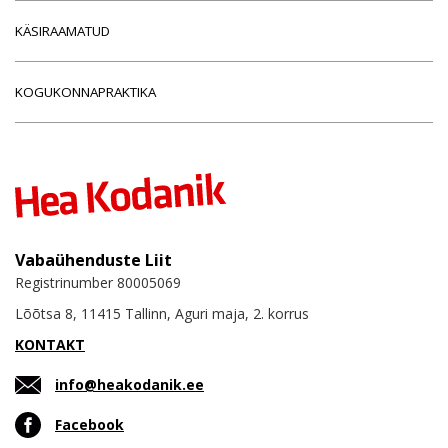
KÄSIRAAMATUD
KOGUKONNAPRAKTIKA
Vabaühenduste Liit
Registrinumber 80005069
Lõõtsa 8, 11415 Tallinn, Aguri maja, 2. korrus
KONTAKT
info@heakodanik.ee
Facebook