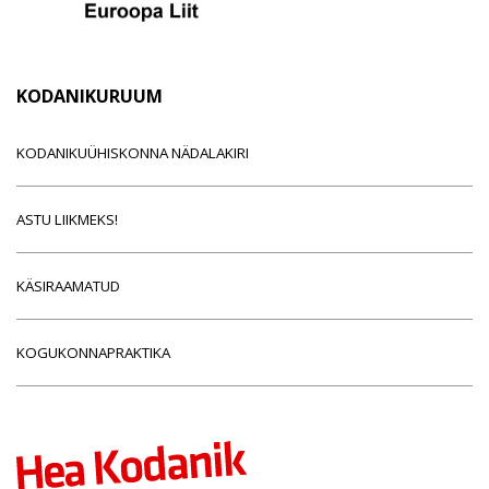
KODANIKURUUM
KODANIKUÜHISKONNA NÄDALAKIRI
ASTU LIIKMEKS!
KÄSIRAAMATUD
KOGUKONNAPRAKTIKA