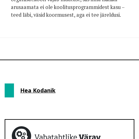
arusaamata ei ole koolitusprogrammidest kasu –
teed läbi, väsid koormusest, aga ei tee järeldusi.
Hea Kodanik