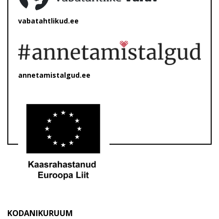
vabatahtlikud.ee
annetamistalgud.ee
KODANIKURUUM