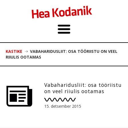
KASTIKE
VABAHARIDUSLIIT: OSA TÖÖRIISTU ON VEEL
RIIULIS OOTAMAS
Vabaharidusliit: osa tööriistu
on veel riiulis ootamas
15. detsember 2015