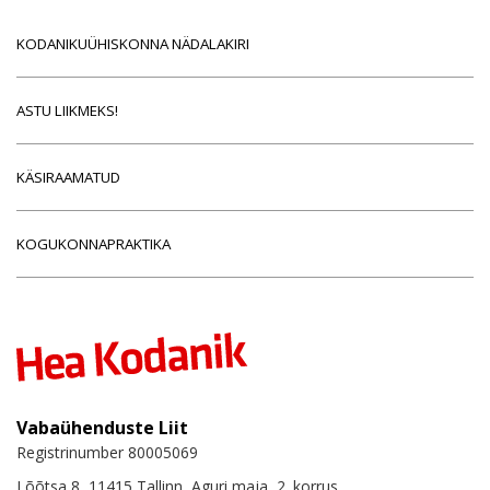
KODANIKUÜHISKONNA NÄDALAKIRI
ASTU LIIKMEKS!
KÄSIRAAMATUD
KOGUKONNAPRAKTIKA
Vabaühenduste Liit
Registrinumber 80005069
Lõõtsa 8, 11415 Tallinn, Aguri maja, 2. korrus