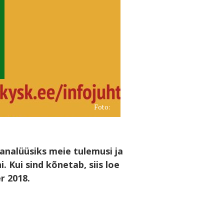
Foto:
nalüüsiks meie tulemusi ja
Kui sind kõnetab, siis loe
r 2018.