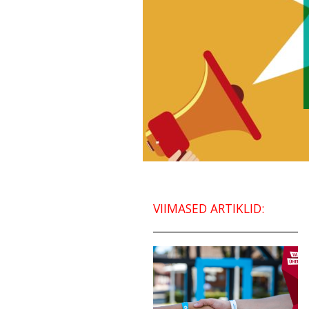
VIIMASED ARTIKLID: